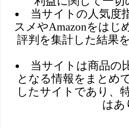
利益に関して一切
当サイトの人気度
スメやAmazonをは
評判を集計した結果
当サイトは商品の
となる情報をまとめ
したサイトであり、
はあ