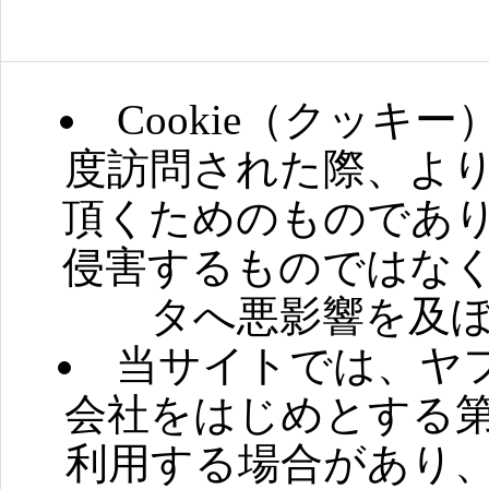
COOKIE
Cookie（クッ
度訪問された際、よ
頂くためのものであ
侵害するものではな
タへ悪影響を及
当サイトでは、ヤ
会社をはじめとする
利用する場合があり