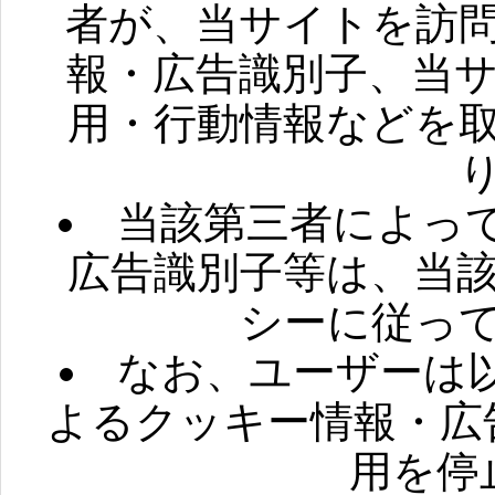
者が、当サイトを訪
報・広告識別子、当
用・行動情報などを
当該第三者によっ
広告識別子等は、当
シーに従っ
なお、ユーザーは
よるクッキー情報・広
用を停